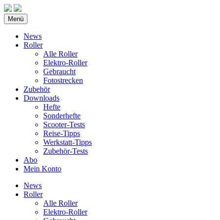
Menü
News
Roller
Alle Roller
Elektro-Roller
Gebraucht
Fotostrecken
Zubehör
Downloads
Hefte
Sonderhefte
Scooter-Tests
Reise-Tipps
Werkstatt-Tipps
Zubehör-Tests
Abo
Mein Konto
News
Roller
Alle Roller
Elektro-Roller