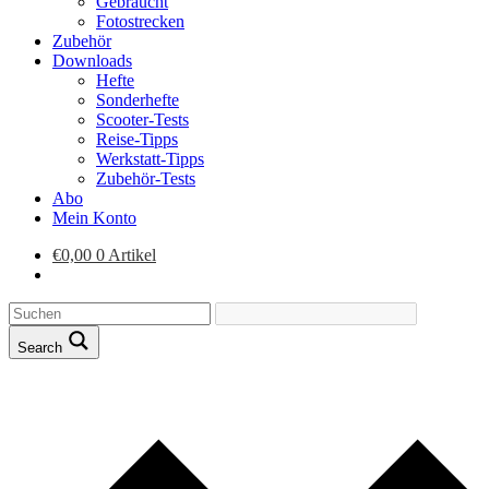
Gebraucht
Fotostrecken
Zubehör
Downloads
Hefte
Sonderhefte
Scooter-Tests
Reise-Tipps
Werkstatt-Tipps
Zubehör-Tests
Abo
Mein Konto
€
0,00
0 Artikel
Search