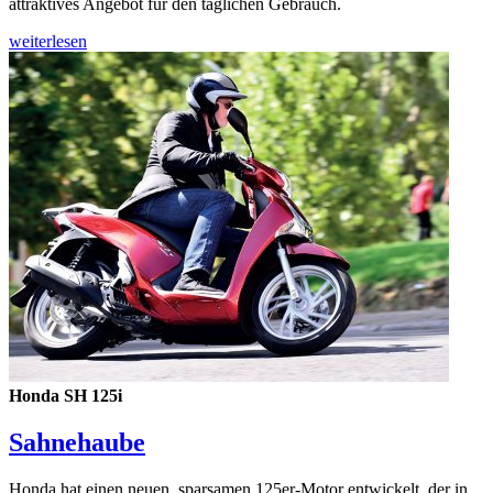
attraktives Angebot für den täglichen Gebrauch.
weiterlesen
Honda SH 125i
Sahnehaube
Honda hat einen neuen, sparsamen 125er-Motor entwickelt, der in