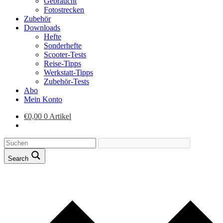
Gebraucht
Fotostrecken
Zubehör
Downloads
Hefte
Sonderhefte
Scooter-Tests
Reise-Tipps
Werkstatt-Tipps
Zubehör-Tests
Abo
Mein Konto
€
0,00
0 Artikel
Search