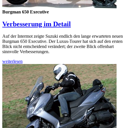
Burgman 650 Executive
Verbesserung im Detail
Auf der Intermot zeigte Suzuki endlich den lange erwarteten neuen
Burgman 650 Executive. Der Luxus-Tourer hat sich auf den ersten
Blick nicht entscheidend verändert; der zweite Blick offenbart
sinnvolle Verbesserungen.
weiterlesen