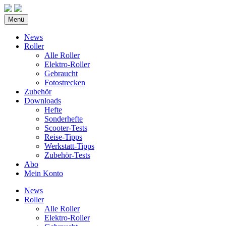
Menü
News
Roller
Alle Roller
Elektro-Roller
Gebraucht
Fotostrecken
Zubehör
Downloads
Hefte
Sonderhefte
Scooter-Tests
Reise-Tipps
Werkstatt-Tipps
Zubehör-Tests
Abo
Mein Konto
News
Roller
Alle Roller
Elektro-Roller