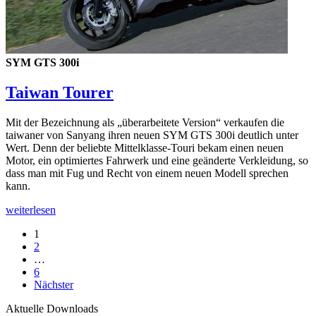
SYM GTS 300i
Taiwan Tourer
Mit der Bezeichnung als „überarbeitete Version“ verkaufen die
taiwaner von Sanyang ihren neuen SYM GTS 300i deutlich unter
Wert. Denn der beliebte Mittelklasse-Touri bekam einen neuen
Motor, ein optimiertes Fahrwerk und eine geänderte Verkleidung, so
dass man mit Fug und Recht von einem neuen Modell sprechen
kann.
weiterlesen
Seitennummerierung
1
2
der
…
Beiträge
6
Nächster
Aktuelle Downloads