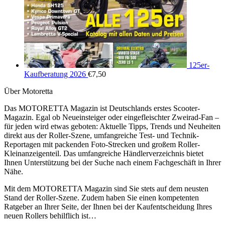
125er-
Kaufberatung 2026
€
7,50
Über Motoretta
Das MOTORETTA Magazin ist Deutschlands erstes Scooter-
Magazin. Egal ob Neueinsteiger oder eingefleischter Zweirad-Fan –
für jeden wird etwas geboten: Aktuelle Tipps, Trends und Neuheiten
direkt aus der Roller-Szene, umfangreiche Test- und Technik-
Reportagen mit packenden Foto-Strecken und großem Roller-
Kleinanzeigenteil. Das umfangreiche Händlerverzeichnis bietet
Ihnen Unterstützung bei der Suche nach einem Fachgeschäft in Ihrer
Nähe.
Mit dem MOTORETTA Magazin sind Sie stets auf dem neusten
Stand der Roller-Szene. Zudem haben Sie einen kompetenten
Ratgeber an Ihrer Seite, der Ihnen bei der Kaufentscheidung Ihres
neuen Rollers behilflich ist…