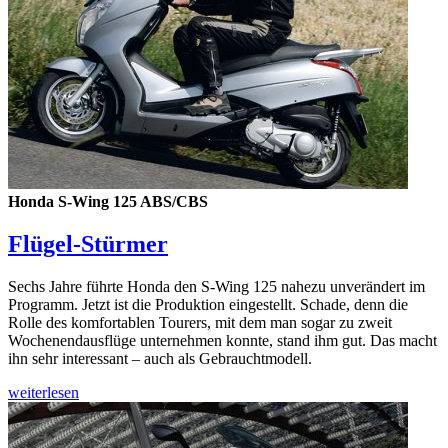
Honda S-Wing 125 ABS/CBS
Flügel-Stürmer
Sechs Jahre führte Honda den S-Wing 125 nahezu unverändert im
Programm. Jetzt ist die Produktion eingestellt. Schade, denn die
Rolle des komfortablen Tourers, mit dem man sogar zu zweit
Wochenendausflüge unternehmen konnte, stand ihm gut. Das macht
ihn sehr interessant – auch als Gebrauchtmodell.
weiterlesen