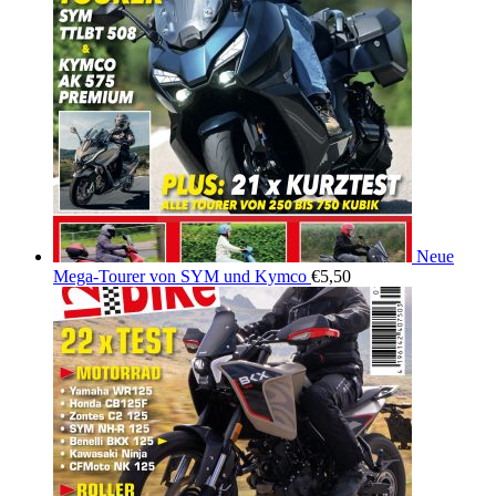
Neue
Mega-Tourer von SYM und Kymco
€
5,50