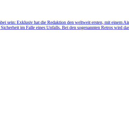
abei sein: Exklusiv hat die Redaktion den weltweit ersten, mit einem A
r Sicherheit im Falle eines Unfalls. Bei den sogenannten Retros wird