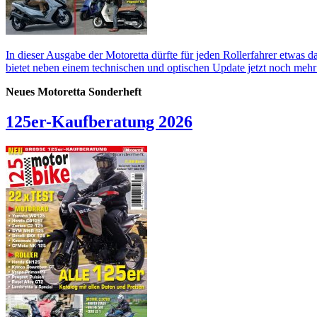
In dieser Ausgabe der Motoretta dürfte für jeden Rollerfahrer etwas d
bietet neben einem technischen und optischen Update jetzt noch meh
Neues Motoretta Sonderheft
125er-Kaufberatung 2026