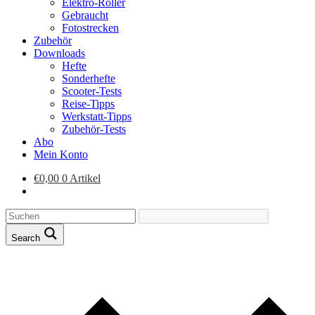
Elektro-Roller
Gebraucht
Fotostrecken
Zubehör
Downloads
Hefte
Sonderhefte
Scooter-Tests
Reise-Tipps
Werkstatt-Tipps
Zubehör-Tests
Abo
Mein Konto
€
0,00
0 Artikel
Search