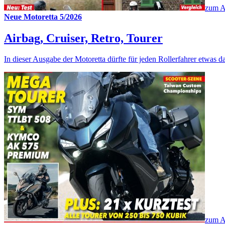
zum A
Neue Motoretta 5/2026
Airbag, Cruiser, Retro, Tourer
In dieser Ausgabe der Motoretta dürfte für jeden Rollerfahrer etwas da
zum A