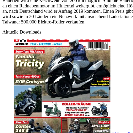
Batterien wird eine Reichweite von 200 km möglich. Sind die Batterien
an einen Radnabenmotor im Hinterrad weitergibt, ermöglicht eine Höc
an, nach Deutschland wird er Anfang 2019 kommen. Einen Preis gibt 
wird sowie in 20 Ländern ein Netzwerk mit ausreichend Ladestatione
Taiwaner 500.000 Elektro-Roller verkaufen.
Aktuelle Downloads