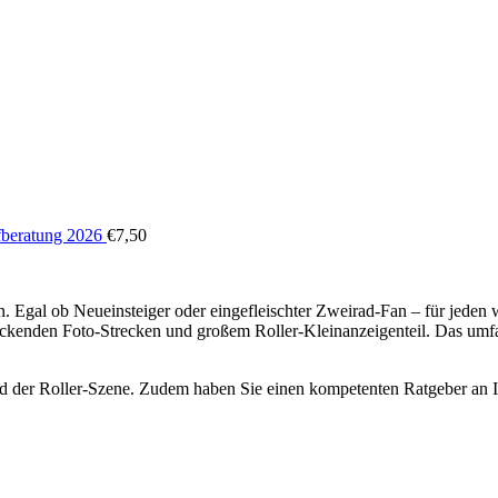
beratung 2026
€
7,50
al ob Neueinsteiger oder eingefleischter Zweirad-Fan – für jeden wi
ckenden Foto-Strecken und großem Roller-Kleinanzeigenteil. Das umfan
r Roller-Szene. Zudem haben Sie einen kompetenten Ratgeber an Ihre