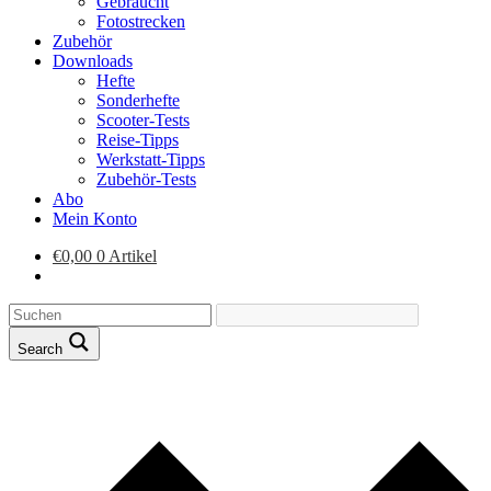
Gebraucht
Fotostrecken
Zubehör
Downloads
Hefte
Sonderhefte
Scooter-Tests
Reise-Tipps
Werkstatt-Tipps
Zubehör-Tests
Abo
Mein Konto
€
0,00
0 Artikel
Search