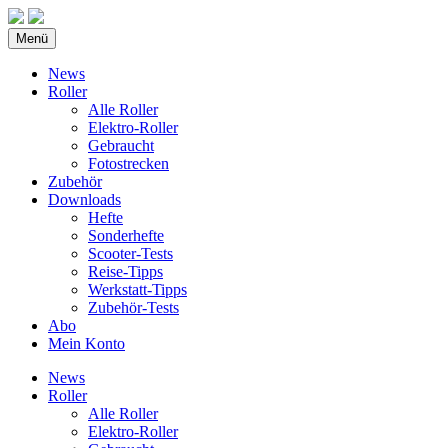
Menü
News
Roller
Alle Roller
Elektro-Roller
Gebraucht
Fotostrecken
Zubehör
Downloads
Hefte
Sonderhefte
Scooter-Tests
Reise-Tipps
Werkstatt-Tipps
Zubehör-Tests
Abo
Mein Konto
News
Roller
Alle Roller
Elektro-Roller