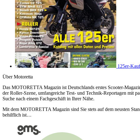
125er-Kauf
Über Motoretta
Das MOTORETTA Magazin ist Deutschlands erstes Scooter-Magazin. Eg
der Roller-Szene, umfangreiche Test- und Technik-Reportagen mit pa
Suche nach einem Fachgeschäft in Ihrer Nähe.
Mit dem MOTORETTA Magazin sind Sie stets auf dem neusten Stand de
behilflich ist…