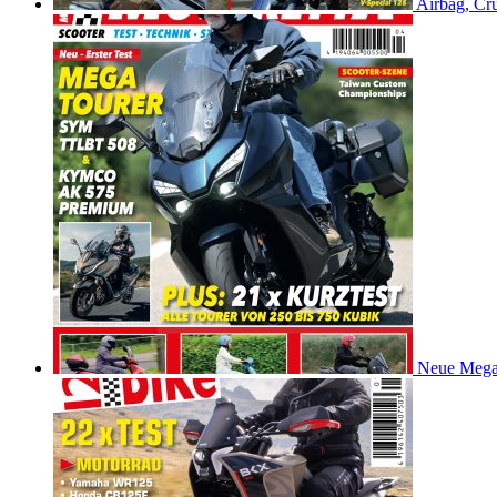
Airbag, Cru
Neue Mega