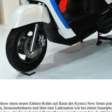
how einen neuen Elektro-Roller auf Basis des Kymco New Sento präsent
n, herausnehmbaren und über eine Ladestation wie bei einem Smartpho