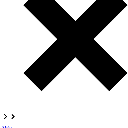
Mehr...