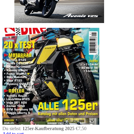
Du siehst:
125er-Kaufberatung 2025
€
7,50
Add to cart