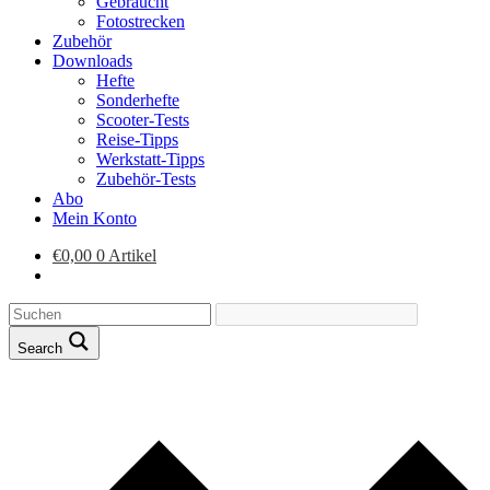
Gebraucht
Fotostrecken
Zubehör
Downloads
Hefte
Sonderhefte
Scooter-Tests
Reise-Tipps
Werkstatt-Tipps
Zubehör-Tests
Abo
Mein Konto
€
0,00
0 Artikel
Search