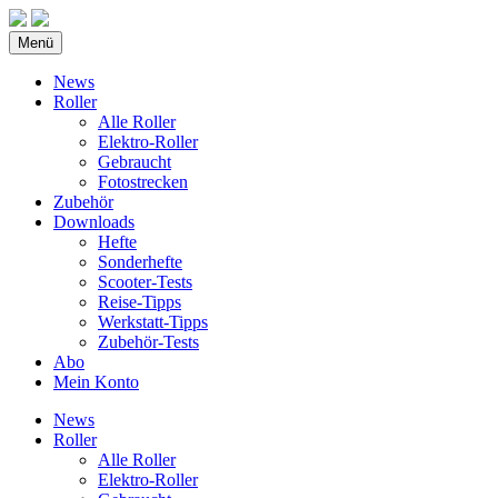
Menü
News
Roller
Alle Roller
Elektro-Roller
Gebraucht
Fotostrecken
Zubehör
Downloads
Hefte
Sonderhefte
Scooter-Tests
Reise-Tipps
Werkstatt-Tipps
Zubehör-Tests
Abo
Mein Konto
News
Roller
Alle Roller
Elektro-Roller