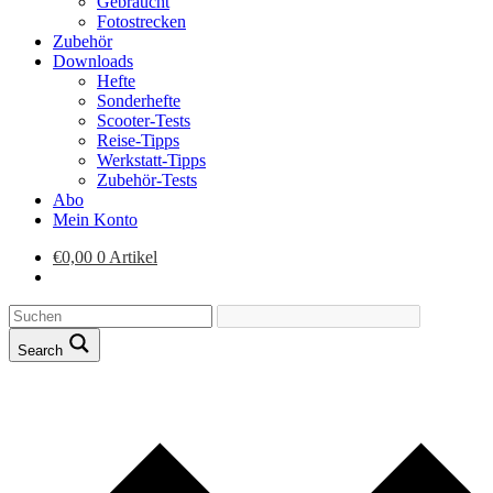
Gebraucht
Fotostrecken
Zubehör
Downloads
Hefte
Sonderhefte
Scooter-Tests
Reise-Tipps
Werkstatt-Tipps
Zubehör-Tests
Abo
Mein Konto
€
0,00
0 Artikel
Search