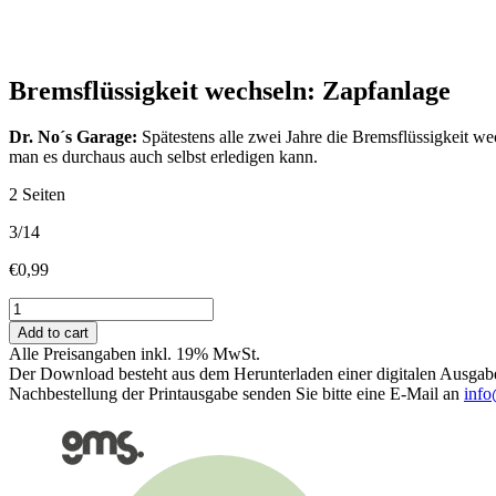
Bremsflüssigkeit wechseln: Zapfanlage
Dr. No´s Garage:
Spätestens alle zwei Jahre die Bremsflüssigkeit we
man es durchaus auch selbst erledigen kann.
2 Seiten
3/14
€
0,99
Bremsflüssigkeit
wechseln:
Add to cart
Zapfanlage
Alle Preisangaben inkl. 19% MwSt.
quantity
Der Download besteht aus dem Herunterladen einer digitalen Ausgab
Nachbestellung der Printausgabe senden Sie bitte eine E-Mail an
info