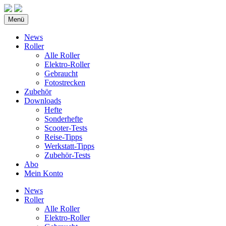
Menü
News
Roller
Alle Roller
Elektro-Roller
Gebraucht
Fotostrecken
Zubehör
Downloads
Hefte
Sonderhefte
Scooter-Tests
Reise-Tipps
Werkstatt-Tipps
Zubehör-Tests
Abo
Mein Konto
News
Roller
Alle Roller
Elektro-Roller