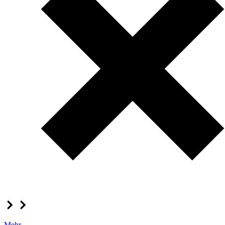
Mehr...