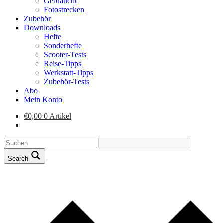
Gebraucht
Fotostrecken
Zubehör
Downloads
Hefte
Sonderhefte
Scooter-Tests
Reise-Tipps
Werkstatt-Tipps
Zubehör-Tests
Abo
Mein Konto
€
0,00
0 Artikel
Search