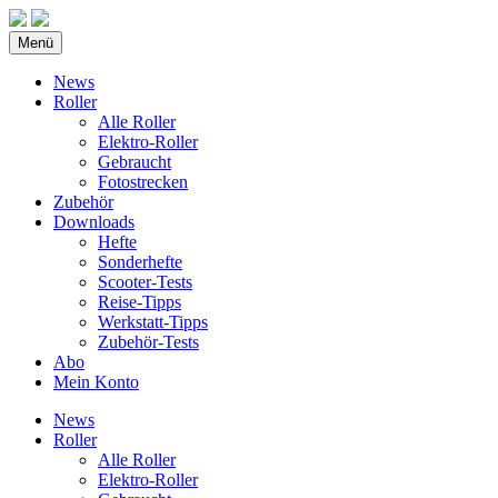
Menü
News
Roller
Alle Roller
Elektro-Roller
Gebraucht
Fotostrecken
Zubehör
Downloads
Hefte
Sonderhefte
Scooter-Tests
Reise-Tipps
Werkstatt-Tipps
Zubehör-Tests
Abo
Mein Konto
News
Roller
Alle Roller
Elektro-Roller