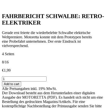
FAHRBERICHT SCHWALBE: RETRO-
ELEKTRIKER
Gerade erst feierte die wiederbelebte Schwalbe elektrische
Weltpremiere. Motoretta konnte mit dem Prototypen bereits
eine Probefahrt unternehmen. Der erste Eindruck ist
vielversprechend.
4 Seiten
8/16
€
1,99
FAHRBERICHT
SCHWALBE:
Add to cart
RETRO-
Alle Preisangaben inkl. 19% MwSt.
ELEKTRIKER
Der Download besteht aus dem Herunterladen einer digitalen
quantity
Ausgabe der MOTORETTA (PDF). Es handelt sich nicht um eine
Bestellung des gedruckten Magazins/Artikels. Für eine
kostenpflichtige Nachbestellung der Printausgabe senden Sie bitte