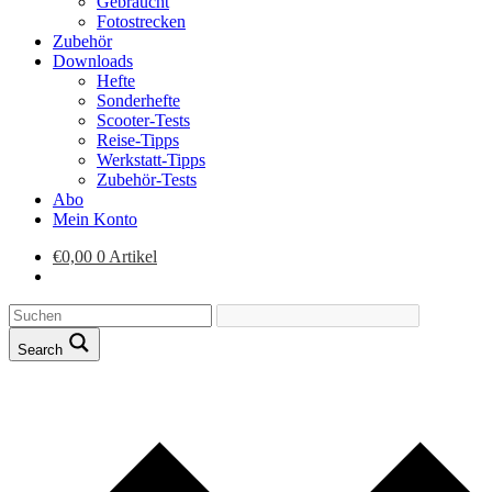
Gebraucht
Fotostrecken
Zubehör
Downloads
Hefte
Sonderhefte
Scooter-Tests
Reise-Tipps
Werkstatt-Tipps
Zubehör-Tests
Abo
Mein Konto
€
0,00
0 Artikel
Search