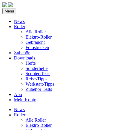
Menü
News
Roller
Alle Roller
Elektro-Roller
Gebraucht
Fotostrecken
Zubehör
Downloads
Hefte
Sonderhefte
Scooter-Tests
Reise-Tipps
Werkstatt-Tipps
Zubehör-Tests
Abo
Mein Konto
News
Roller
Alle Roller
Elektro-Roller