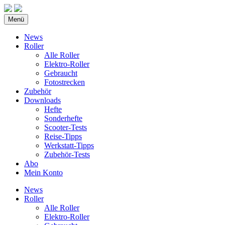
Menü
News
Roller
Alle Roller
Elektro-Roller
Gebraucht
Fotostrecken
Zubehör
Downloads
Hefte
Sonderhefte
Scooter-Tests
Reise-Tipps
Werkstatt-Tipps
Zubehör-Tests
Abo
Mein Konto
News
Roller
Alle Roller
Elektro-Roller