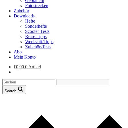
Gebraucht
Fotostrecken
Zubehör
Downloads
Hefte
Sonderhefte
Scooter-Tests
Reise-Tipps
Werkstatt-Tipps
Zubehör-Tests
Abo
Mein Konto
€
0,00
0 Artikel
Search