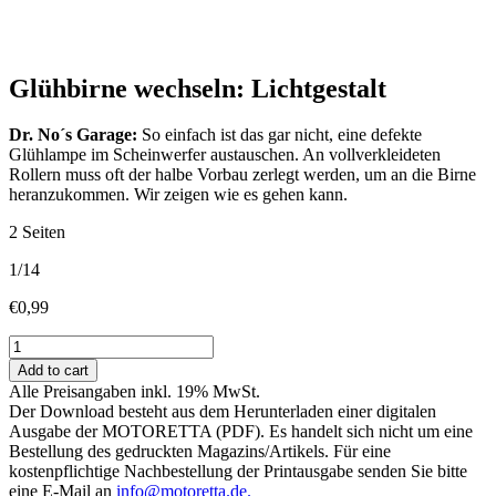
Glühbirne wechseln: Lichtgestalt
Dr. No´s Garage:
So einfach ist das gar nicht, eine defekte
Glühlampe im Scheinwerfer austauschen. An vollverkleideten
Rollern muss oft der halbe Vorbau zerlegt werden, um an die Birne
heranzukommen. Wir zeigen wie es gehen kann.
2 Seiten
1/14
€
0,99
Glühbirne
wechseln:
Add to cart
Lichtgestalt
Alle Preisangaben inkl. 19% MwSt.
quantity
Der Download besteht aus dem Herunterladen einer digitalen
Ausgabe der MOTORETTA (PDF). Es handelt sich nicht um eine
Bestellung des gedruckten Magazins/Artikels. Für eine
kostenpflichtige Nachbestellung der Printausgabe senden Sie bitte
eine E-Mail an
info@motoretta.de.