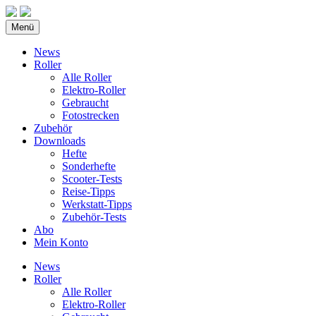
Menü
News
Roller
Alle Roller
Elektro-Roller
Gebraucht
Fotostrecken
Zubehör
Downloads
Hefte
Sonderhefte
Scooter-Tests
Reise-Tipps
Werkstatt-Tipps
Zubehör-Tests
Abo
Mein Konto
News
Roller
Alle Roller
Elektro-Roller