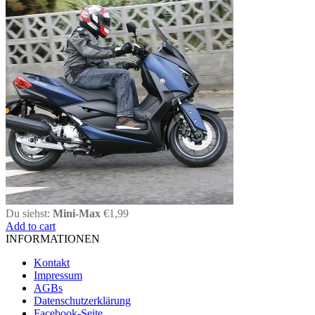
Du siehst:
Mini-Max
€
1,99
Add to cart
INFORMATIONEN
Kontakt
Impressum
AGBs
Datenschutzerklärung
Facebook-Seite