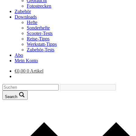
Gebraucht
Fotostrecken
Zubehör
Downloads
Hefte
Sonderhefte
Scooter-Tests
Reise-Tipps
Werkstatt-Tipps
Zubehör-Tests
Abo
Mein Konto
€
0,00
0 Artikel
Search