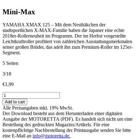
Mini-Max
YAMAHA XMAX 125 – Mit dem Nesthäkchen der
stadtsportlichen X-MAX-Familie haben die Japaner eine echte
2018er-Rollerneuheit im Programm. Der im Herbst vorgestellte
Leichtkraftroller profitiert von zahlreichen Ausstattungsmerkmalen
seiner großen Brüder, das adelt ihn zum Premium-Roller im 125er-
Segment.
5 Seiten
3/18
€
1,99
Mini-
Max
Add to cart
quantity
Alle Preisangaben inkl. 19% MwSt.
Der Download besteht aus dem Herunterladen einer digitalen
Ausgabe der MOTORETTA (PDF). Es handelt sich nicht um eine
Bestellung des gedruckten Magazins/Artikels. Für eine
kostenpflichtige Nachbestellung der Printausgabe senden Sie bitte
eine E-Mail an
info@motoretta.de.