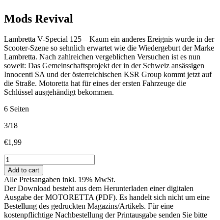
Mods Revival
Lambretta V-Special 125 – Kaum ein anderes Ereignis wurde in der
Scooter-Szene so sehnlich erwartet wie die Wiedergeburt der Marke
Lambretta. Nach zahlreichen vergeblichen Versuchen ist es nun
soweit: Das Gemeinschaftsprojekt der in der Schweiz ansässigen
Innocenti SA und der österreichischen KSR Group kommt jetzt auf
die Straße. Motoretta hat für eines der ersten Fahrzeuge die
Schlüssel ausgehändigt bekommen.
6 Seiten
3/18
€
1,99
Mods
Revival
Add to cart
quantity
Alle Preisangaben inkl. 19% MwSt.
Der Download besteht aus dem Herunterladen einer digitalen
Ausgabe der MOTORETTA (PDF). Es handelt sich nicht um eine
Bestellung des gedruckten Magazins/Artikels. Für eine
kostenpflichtige Nachbestellung der Printausgabe senden Sie bitte