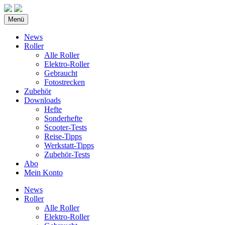
Menü
News
Roller
Alle Roller
Elektro-Roller
Gebraucht
Fotostrecken
Zubehör
Downloads
Hefte
Sonderhefte
Scooter-Tests
Reise-Tipps
Werkstatt-Tipps
Zubehör-Tests
Abo
Mein Konto
News
Roller
Alle Roller
Elektro-Roller