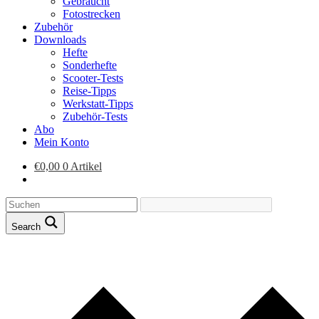
Gebraucht
Fotostrecken
Zubehör
Downloads
Hefte
Sonderhefte
Scooter-Tests
Reise-Tipps
Werkstatt-Tipps
Zubehör-Tests
Abo
Mein Konto
€
0,00
0 Artikel
Search