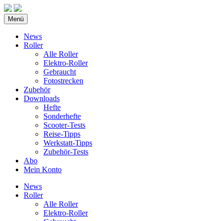
Menü
News
Roller
Alle Roller
Elektro-Roller
Gebraucht
Fotostrecken
Zubehör
Downloads
Hefte
Sonderhefte
Scooter-Tests
Reise-Tipps
Werkstatt-Tipps
Zubehör-Tests
Abo
Mein Konto
News
Roller
Alle Roller
Elektro-Roller