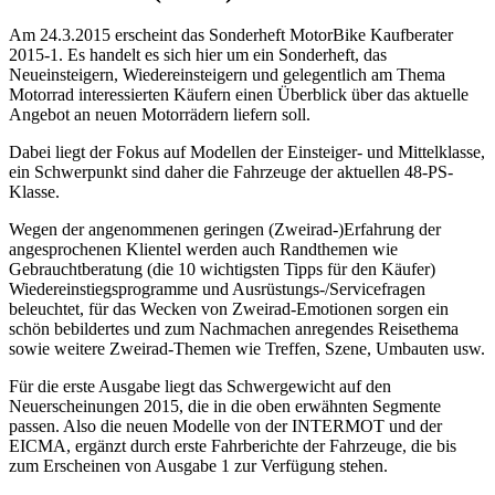
Am 24.3.2015 erscheint das Sonderheft MotorBike Kaufberater
2015-1. Es handelt es sich hier um ein Sonderheft, das
Neueinsteigern, Wiedereinsteigern und gelegentlich am Thema
Motorrad interessierten Käufern einen Überblick über das aktuelle
Angebot an neuen Motorrädern liefern soll.
Dabei liegt der Fokus auf Modellen der Einsteiger- und Mittelklasse,
ein Schwerpunkt sind daher die Fahrzeuge der aktuellen 48-PS-
Klasse.
Wegen der angenommenen geringen (Zweirad-)Erfahrung der
angesprochenen Klientel werden auch Randthemen wie
Gebrauchtberatung (die 10 wichtigsten Tipps für den Käufer)
Wiedereinstiegsprogramme und Ausrüstungs-/Servicefragen
beleuchtet, für das Wecken von Zweirad-Emotionen sorgen ein
schön bebildertes und zum Nachmachen anregendes Reisethema
sowie weitere Zweirad-Themen wie Treffen, Szene, Umbauten usw.
Für die erste Ausgabe liegt das Schwergewicht auf den
Neuerscheinungen 2015, die in die oben erwähnten Segmente
passen. Also die neuen Modelle von der INTERMOT und der
EICMA, ergänzt durch erste Fahrberichte der Fahrzeuge, die bis
zum Erscheinen von Ausgabe 1 zur Verfügung stehen.