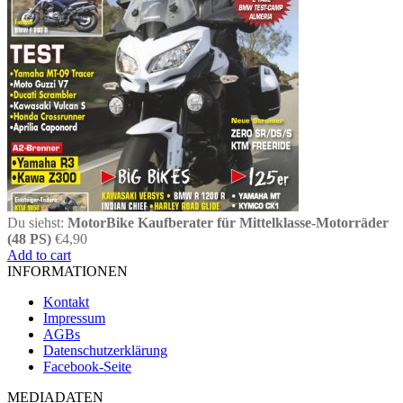
Du siehst:
MotorBike Kaufberater für Mittelklasse-Motorräder
(48 PS)
€
4,90
Add to cart
INFORMATIONEN
Kontakt
Impressum
AGBs
Datenschutzerklärung
Facebook-Seite
MEDIADATEN