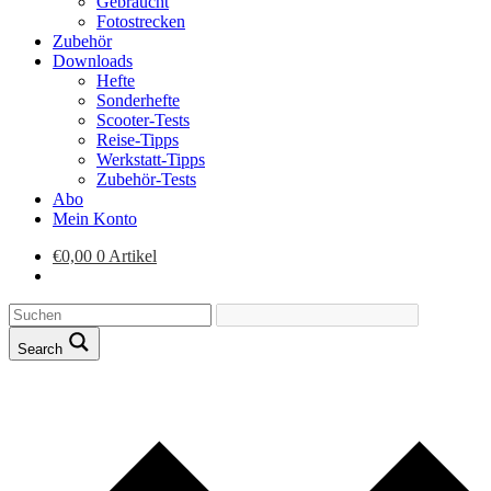
Gebraucht
Fotostrecken
Zubehör
Downloads
Hefte
Sonderhefte
Scooter-Tests
Reise-Tipps
Werkstatt-Tipps
Zubehör-Tests
Abo
Mein Konto
€
0,00
0 Artikel
Search