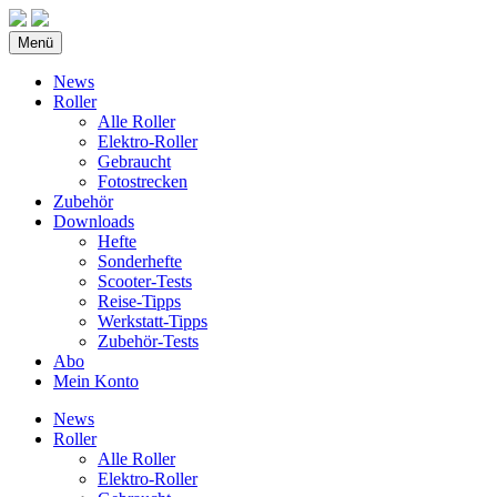
Menü
News
Roller
Alle Roller
Elektro-Roller
Gebraucht
Fotostrecken
Zubehör
Downloads
Hefte
Sonderhefte
Scooter-Tests
Reise-Tipps
Werkstatt-Tipps
Zubehör-Tests
Abo
Mein Konto
News
Roller
Alle Roller
Elektro-Roller