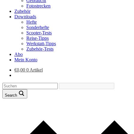
Gebraucht
Fotostrecken
Zubehör
Downloads
Hefte
Sonderhefte
Scooter-Tests
Reise-Tipps
Werkstatt-Tipps
Zubehör-Tests
Abo
Mein Konto
€
0,00
0 Artikel
Search