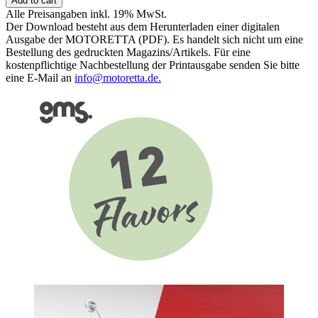
Add to cart
Tests
Alle Preisangaben inkl. 19% MwSt.
und
Der Download besteht aus dem Herunterladen einer digitalen
Vergleiche
Ausgabe der MOTORETTA (PDF). Es handelt sich nicht um eine
quantity
Bestellung des gedruckten Magazins/Artikels. Für eine
kostenpflichtige Nachbestellung der Printausgabe senden Sie bitte
eine E-Mail an
info@motoretta.de.