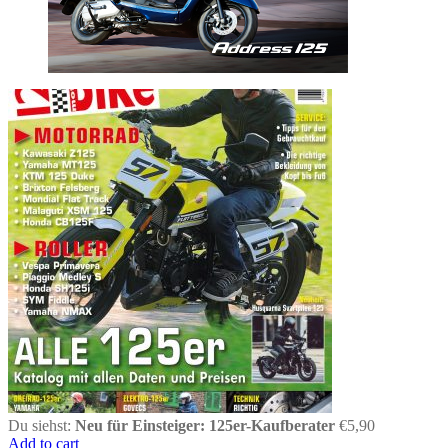
Du siehst:
Neu für Einsteiger: 125er-Kaufberater
€
5,90
Add to cart