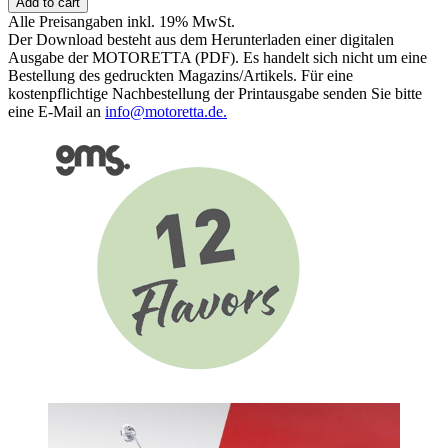
Add to cart
Einsteiger:
Alle Preisangaben inkl. 19% MwSt.
125er-
Der Download besteht aus dem Herunterladen einer digitalen
Kaufberater
Ausgabe der MOTORETTA (PDF). Es handelt sich nicht um eine
quantity
Bestellung des gedruckten Magazins/Artikels. Für eine
kostenpflichtige Nachbestellung der Printausgabe senden Sie bitte
eine E-Mail an
info@motoretta.de.