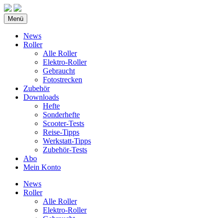
Menü
News
Roller
Alle Roller
Elektro-Roller
Gebraucht
Fotostrecken
Zubehör
Downloads
Hefte
Sonderhefte
Scooter-Tests
Reise-Tipps
Werkstatt-Tipps
Zubehör-Tests
Abo
Mein Konto
News
Roller
Alle Roller
Elektro-Roller