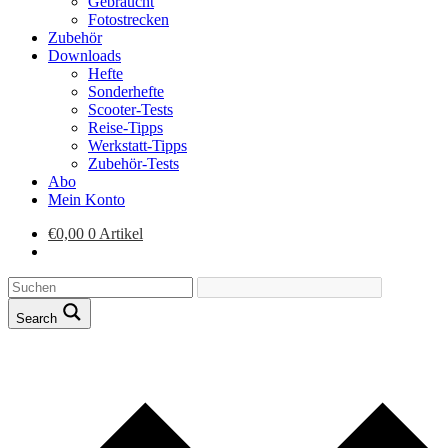
Gebraucht
Fotostrecken
Zubehör
Downloads
Hefte
Sonderhefte
Scooter-Tests
Reise-Tipps
Werkstatt-Tipps
Zubehör-Tests
Abo
Mein Konto
€
0,00
0 Artikel
Search