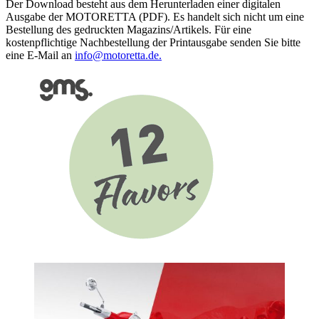
Der Download besteht aus dem Herunterladen einer digitalen
quantity
Ausgabe der MOTORETTA (PDF). Es handelt sich nicht um eine
Bestellung des gedruckten Magazins/Artikels. Für eine
kostenpflichtige Nachbestellung der Printausgabe senden Sie bitte
eine E-Mail an
info@motoretta.de.