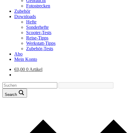
Gebraucht
Fotostrecken
Zubehör
Downloads
Hefte
Sonderhefte
Scooter-Tests
Reise-Tipps
Werkstatt-Tipps
Zubehör-Tests
Abo
Mein Konto
€
0,00
0 Artikel
Search