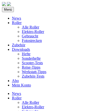
Menü
News
Roller
Alle Roller
Elektro-Roller
Gebraucht
Fotostrecken
Zubehör
Downloads
Hefte
Sonderhefte
Scooter-Tests
Reise-Tipps
Werkstatt-Tipps
Zubehör-Tests
Abo
Mein Konto
News
Roller
Alle Roller
Elektro-Roller