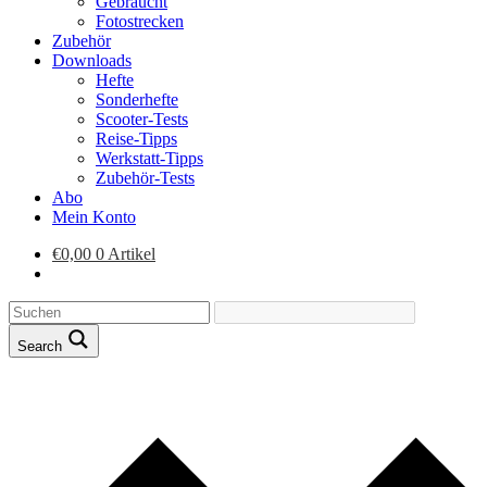
Gebraucht
Fotostrecken
Zubehör
Downloads
Hefte
Sonderhefte
Scooter-Tests
Reise-Tipps
Werkstatt-Tipps
Zubehör-Tests
Abo
Mein Konto
€
0,00
0 Artikel
Search