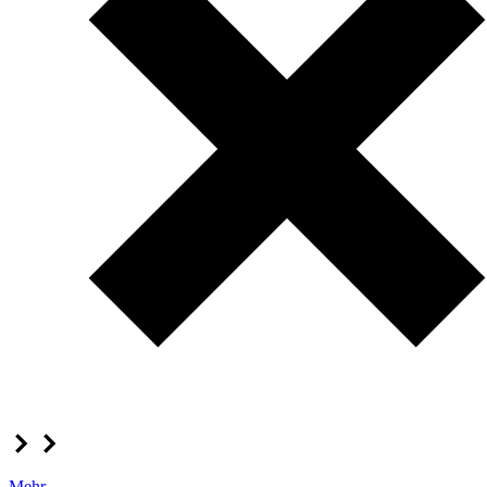
Mehr...