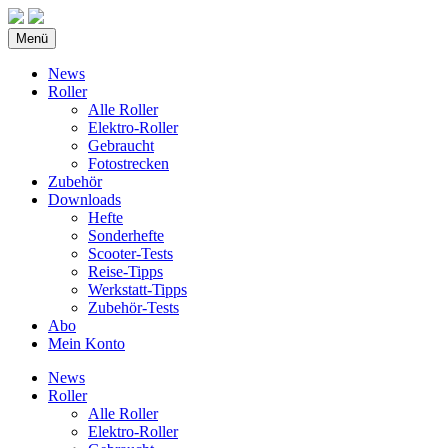
Menü
News
Roller
Alle Roller
Elektro-Roller
Gebraucht
Fotostrecken
Zubehör
Downloads
Hefte
Sonderhefte
Scooter-Tests
Reise-Tipps
Werkstatt-Tipps
Zubehör-Tests
Abo
Mein Konto
News
Roller
Alle Roller
Elektro-Roller