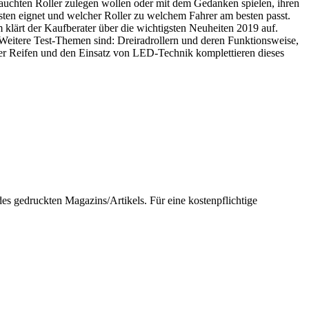
brauchten Roller zulegen wollen oder mit dem Gedanken spielen, ihren
sten eignet und welcher Roller zu welchem Fahrer am besten passt.
lärt der Kaufberater über die wichtigsten Neuheiten 2019 auf.
eitere Test-Themen sind: Dreiradrollern und deren Funktionsweise,
r Reifen und den Einsatz von LED-Technik komplettieren dieses
 gedruckten Magazins/Artikels. Für eine kostenpflichtige