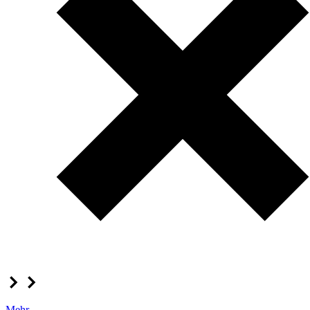
Mehr...