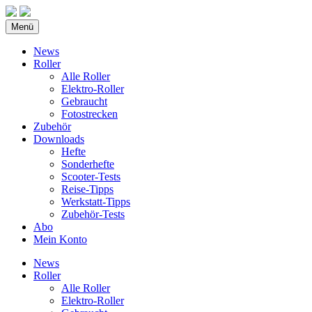
Menü
News
Roller
Alle Roller
Elektro-Roller
Gebraucht
Fotostrecken
Zubehör
Downloads
Hefte
Sonderhefte
Scooter-Tests
Reise-Tipps
Werkstatt-Tipps
Zubehör-Tests
Abo
Mein Konto
News
Roller
Alle Roller
Elektro-Roller