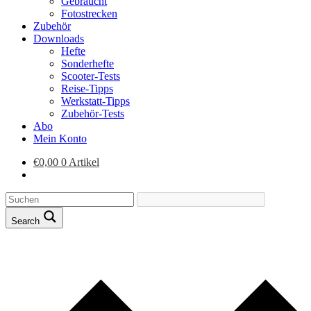
Gebraucht
Fotostrecken
Zubehör
Downloads
Hefte
Sonderhefte
Scooter-Tests
Reise-Tipps
Werkstatt-Tipps
Zubehör-Tests
Abo
Mein Konto
€
0,00
0 Artikel
Search