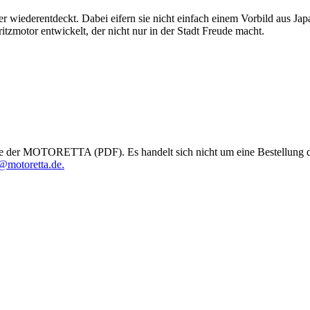
erentdeckt. Dabei eifern sie nicht einfach einem Vorbild aus Japan 
tzmotor entwickelt, der nicht nur in der Stadt Freude macht.
e der MOTORETTA (PDF). Es handelt sich nicht um eine Bestellung des
@motoretta.de.