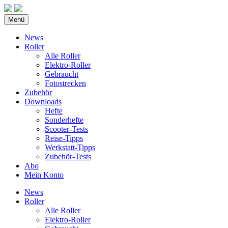
Menü
News
Roller
Alle Roller
Elektro-Roller
Gebraucht
Fotostrecken
Zubehör
Downloads
Hefte
Sonderhefte
Scooter-Tests
Reise-Tipps
Werkstatt-Tipps
Zubehör-Tests
Abo
Mein Konto
News
Roller
Alle Roller
Elektro-Roller