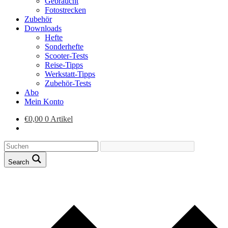
Gebraucht
Fotostrecken
Zubehör
Downloads
Hefte
Sonderhefte
Scooter-Tests
Reise-Tipps
Werkstatt-Tipps
Zubehör-Tests
Abo
Mein Konto
€
0,00
0 Artikel
Search