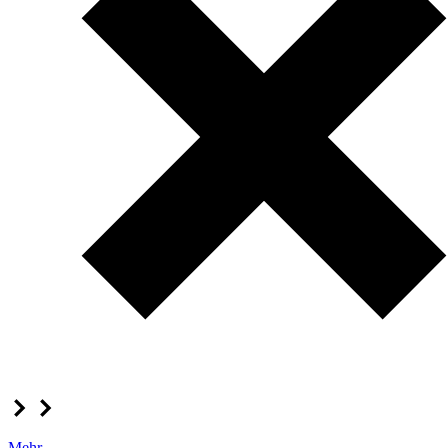
Mehr...