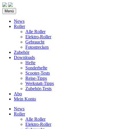
Menü
News
Roller
Alle Roller
Elektro-Roller
Gebraucht
Fotostrecken
Zubehör
Downloads
Hefte
Sonderhefte
Scooter-Tests
Reise-Tipps
Werkstatt-Tipps
Zubehör-Tests
Abo
Mein Konto
News
Roller
Alle Roller
Elektro-Roller