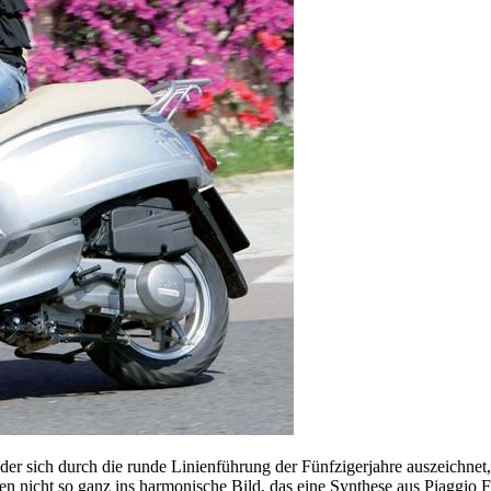
er sich durch die runde Linienführung der Fünfzigerjahre auszeichnet
n nicht so ganz ins harmonische Bild, das eine Synthese aus Piaggio 