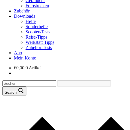
Gebraucht
Fotostrecken
Zubehör
Downloads
Hefte
Sonderhefte
Scooter-Tests
Reise-Tipps
Werkstatt-Tipps
Zubehör-Tests
Abo
Mein Konto
€
0,00
0 Artikel
Search