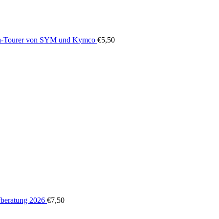
-Tourer von SYM und Kymco
€
5,50
beratung 2026
€
7,50