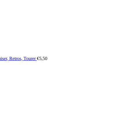
iser, Retros, Tourer
€
5,50