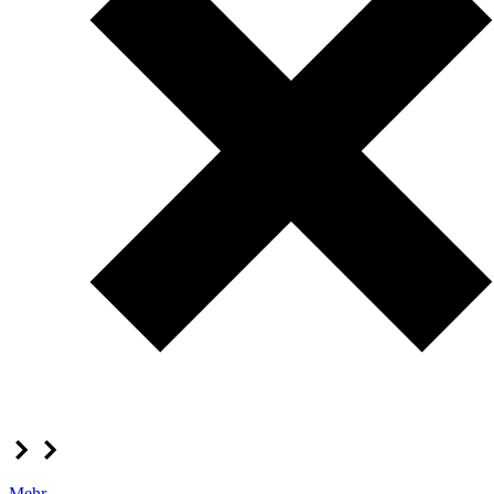
Mehr...