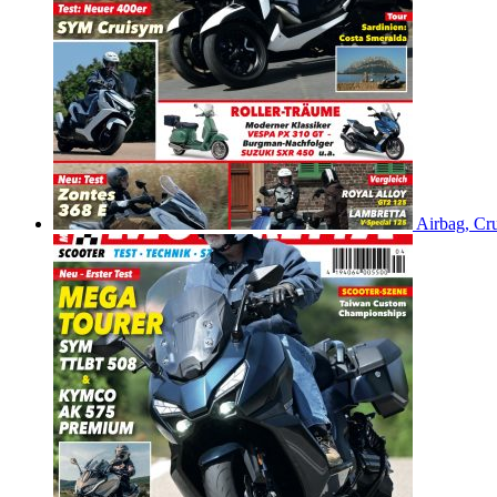
Airbag, Cru