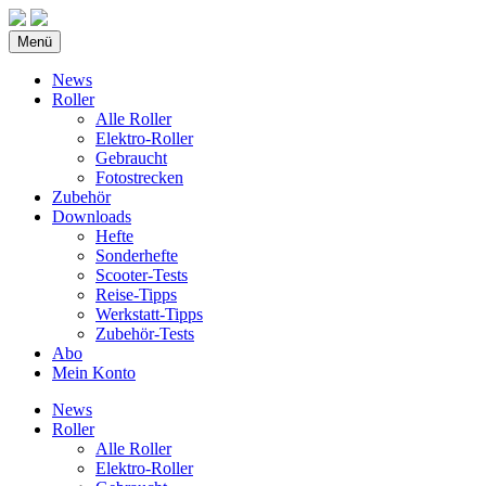
Menü
News
Roller
Alle Roller
Elektro-Roller
Gebraucht
Fotostrecken
Zubehör
Downloads
Hefte
Sonderhefte
Scooter-Tests
Reise-Tipps
Werkstatt-Tipps
Zubehör-Tests
Abo
Mein Konto
News
Roller
Alle Roller
Elektro-Roller