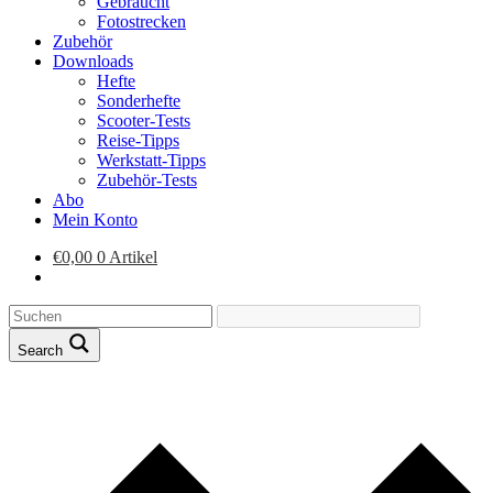
Gebraucht
Fotostrecken
Zubehör
Downloads
Hefte
Sonderhefte
Scooter-Tests
Reise-Tipps
Werkstatt-Tipps
Zubehör-Tests
Abo
Mein Konto
€
0,00
0 Artikel
Search