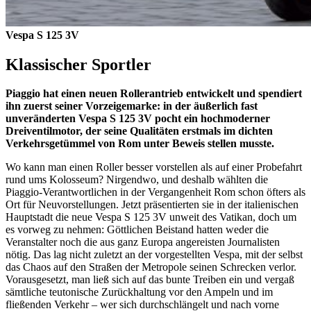
Vespa S 125 3V
Klassischer Sportler
Piaggio hat einen neuen Rollerantrieb entwickelt und spendiert
ihn zuerst seiner Vorzeigemarke: in der äußerlich fast
unveränderten Vespa S 125 3V pocht ein hochmoderner
Dreiventilmotor, der seine Qualitäten erstmals im dichten
Verkehrsgetümmel von Rom unter Beweis stellen musste.
Wo kann man einen Roller besser vorstellen als auf einer Probefahrt
rund ums Kolosseum? Nirgendwo, und deshalb wählten die
Piaggio-Verantwortlichen in der Vergangenheit Rom schon öfters als
Ort für Neuvorstellungen. Jetzt präsentierten sie in der italienischen
Hauptstadt die neue Vespa S 125 3V unweit des Vatikan, doch um
es vorweg zu nehmen: Göttlichen Beistand hatten weder die
Veranstalter noch die aus ganz Europa angereisten Journalisten
nötig. Das lag nicht zuletzt an der vorgestellten Vespa, mit der selbst
das Chaos auf den Straßen der Metropole seinen Schrecken verlor.
Vorausgesetzt, man ließ sich auf das bunte Treiben ein und vergaß
sämtliche teutonische Zurückhaltung vor den Ampeln und im
fließenden Verkehr – wer sich durchschlängelt und nach vorne