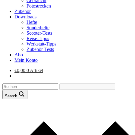
Gebraucht
Fotostrecken
Zubehör
Downloads
Hefte
Sonderhefte
Scooter-Tests
Reise-Tipps
Werkstatt-Tipps
Zubehör-Tests
Abo
Mein Konto
€
0,00
0 Artikel
Search