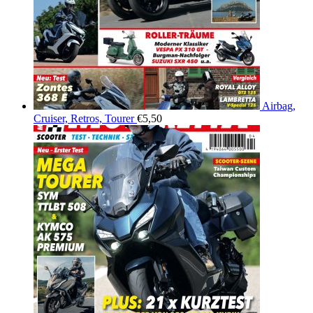
Airbag,
Cruiser, Retros, Tourer
€
5,50