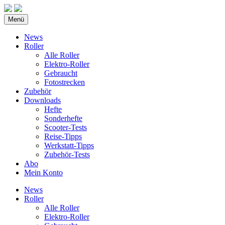
Menü
News
Roller
Alle Roller
Elektro-Roller
Gebraucht
Fotostrecken
Zubehör
Downloads
Hefte
Sonderhefte
Scooter-Tests
Reise-Tipps
Werkstatt-Tipps
Zubehör-Tests
Abo
Mein Konto
News
Roller
Alle Roller
Elektro-Roller