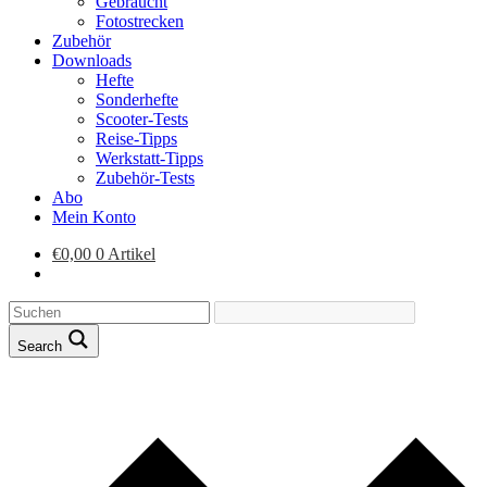
Gebraucht
Fotostrecken
Zubehör
Downloads
Hefte
Sonderhefte
Scooter-Tests
Reise-Tipps
Werkstatt-Tipps
Zubehör-Tests
Abo
Mein Konto
€
0,00
0 Artikel
Search