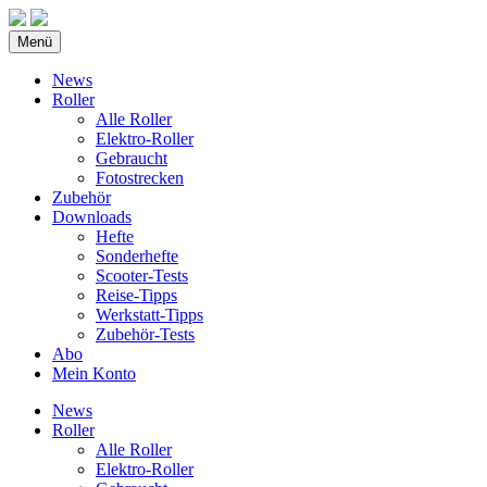
Menü
News
Roller
Alle Roller
Elektro-Roller
Gebraucht
Fotostrecken
Zubehör
Downloads
Hefte
Sonderhefte
Scooter-Tests
Reise-Tipps
Werkstatt-Tipps
Zubehör-Tests
Abo
Mein Konto
News
Roller
Alle Roller
Elektro-Roller